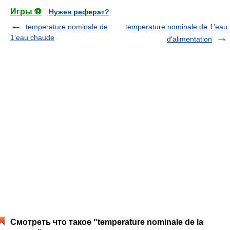
Игры ⚽
Нужен реферат?
temperature nominale de
temperature nominale de 1'eau
1'eau chaude
d'alimentation
Смотреть что такое "temperature nominale de la