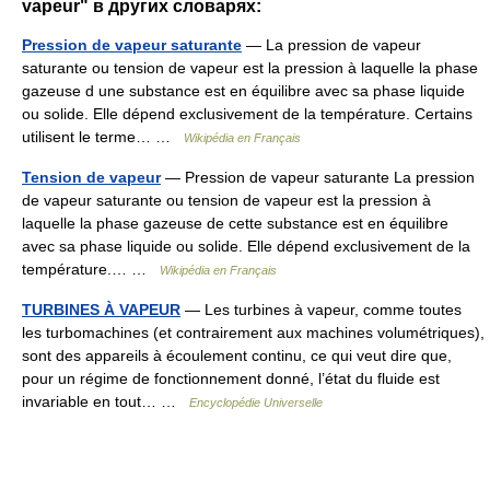
vapeur" в других словарях:
Pression de vapeur saturante
— La pression de vapeur
saturante ou tension de vapeur est la pression à laquelle la phase
gazeuse d une substance est en équilibre avec sa phase liquide
ou solide. Elle dépend exclusivement de la température. Certains
utilisent le terme… …
Wikipédia en Français
Tension de vapeur
— Pression de vapeur saturante La pression
de vapeur saturante ou tension de vapeur est la pression à
laquelle la phase gazeuse de cette substance est en équilibre
avec sa phase liquide ou solide. Elle dépend exclusivement de la
température.… …
Wikipédia en Français
TURBINES À VAPEUR
— Les turbines à vapeur, comme toutes
les turbomachines (et contrairement aux machines volumétriques),
sont des appareils à écoulement continu, ce qui veut dire que,
pour un régime de fonctionnement donné, l’état du fluide est
invariable en tout… …
Encyclopédie Universelle