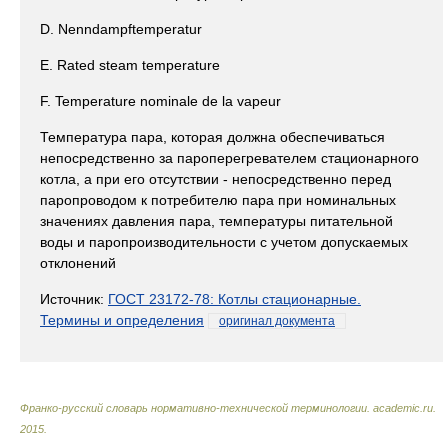
D. Nenndampftemperatur
Е. Rated steam temperature
F. Temperature nominale de la vapeur
Температура пара, которая должна обеспечиваться
непосредственно за пароперегревателем стационарного
котла, а при его отсутствии - непосредственно перед
паропроводом к потребителю пара при номинальных
значениях давления пара, температуры питательной
воды и паропроизводительности с учетом допускаемых
отклонений
Источник:
ГОСТ 23172-78: Котлы стационарные.
Термины и определения
оригинал документа
Франко-русский словарь нормативно-технической терминологии
.
academic.ru
.
2015
.