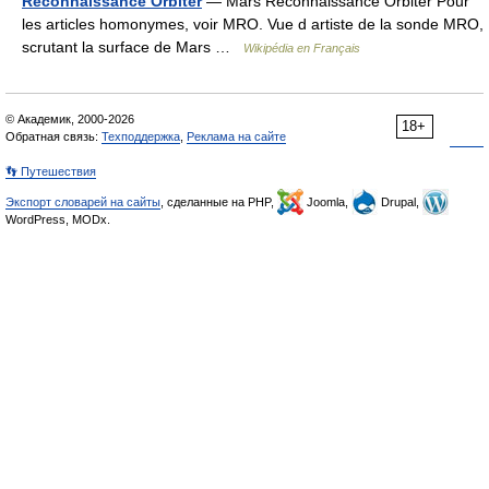
Reconnaissance Orbiter
— Mars Reconnaissance Orbiter Pour
les articles homonymes, voir MRO. Vue d artiste de la sonde MRO,
scrutant la surface de Mars …
Wikipédia en Français
© Академик, 2000-2026
18+
Обратная связь:
Техподдержка
,
Реклама на сайте
👣 Путешествия
Экспорт словарей на сайты
, сделанные на PHP,
Joomla,
Drupal,
WordPress, MODx.