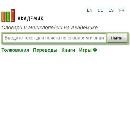
EN
DE
ES
FR
academic.ru
Словари и энциклопедии на Академике
Найти!
Толкования
Переводы
Книги
Игры ⚽