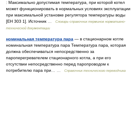
: Максимально допустимая температура, при которой котел
может функционировать в нормальных условиях эксплуатации
при максимальной установке регулятора температуры воды
[ЕН 303 1]. Источник …
Словарь-справочник терминов нормативно-
технической документации
номинальная температура пара
— в стационарном котле
номинальная температура пара Температура пара, которая
должна обеспечиваться непосредственно за
пароперегревателем стационарного котла, а при его
отсутствии непосредственно перед паропроводом к
потребителю пара при… …
Справочник технического переводчика